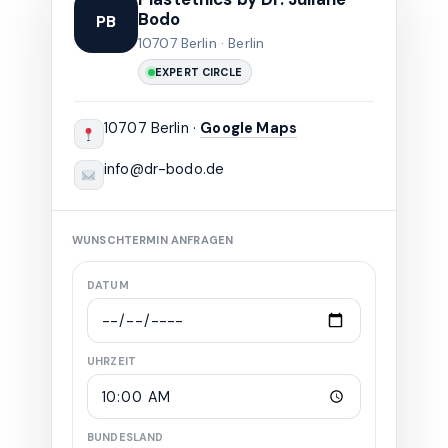
Bodo
PB
10707 Berlin · Berlin
EXPERT CIRCLE
10707 Berlin ·
Google Maps
info@dr-bodo.de
WUNSCHTERMIN ANFRAGEN
DATUM
UHRZEIT
BUNDESLAND