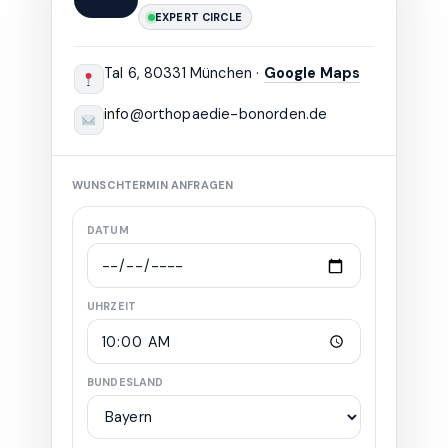
EXPERT CIRCLE
Tal 6, 80331 München ·
Google Maps
info@orthopaedie-bonorden.de
WUNSCHTERMIN ANFRAGEN
DATUM
UHRZEIT
BUNDESLAND