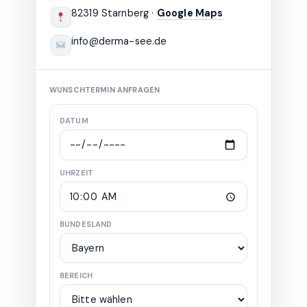
82319 Starnberg ·
Google Maps
info@derma-see.de
WUNSCHTERMIN ANFRAGEN
DATUM
UHRZEIT
BUNDESLAND
BEREICH