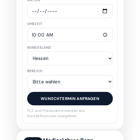
DATUM
UHRZEIT
BUNDESLAND
BEREICH
WUNSCHTERMIN ANFRAGEN
PLZ und Praxisname werden ans
Kontaktformular übergeben.