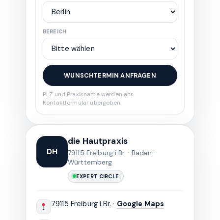
BEREICH
WUNSCHTERMIN ANFRAGEN
PLZ und Praxisname werden ans
Kontaktformular übergeben.
die Hautpraxis
DH
79115 Freiburg i.Br. · Baden-
Württemberg
EXPERT CIRCLE
79115 Freiburg i.Br. ·
Google Maps