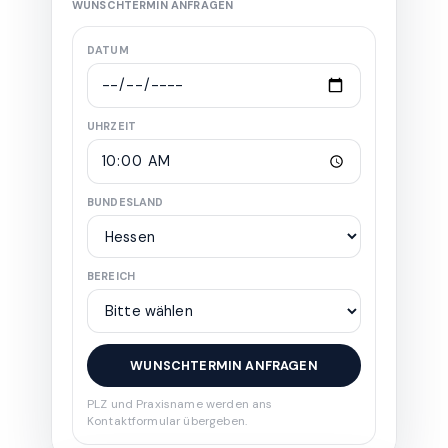
WUNSCHTERMIN ANFRAGEN
DATUM
UHRZEIT
BUNDESLAND
BEREICH
WUNSCHTERMIN ANFRAGEN
PLZ und Praxisname werden ans
Kontaktformular übergeben.