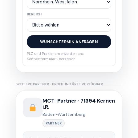
BEREICH
WUNSCHTERMIN ANFRAGEN
PLZ und Praxisname werden ans
Kontaktformular übergeben.
WEITERE PARTNER · PROFIL IN KÜRZE VERFÜGBAR
MCT-Partner · 71394 Kernen
i.R.
Baden-Württemberg
PARTNER