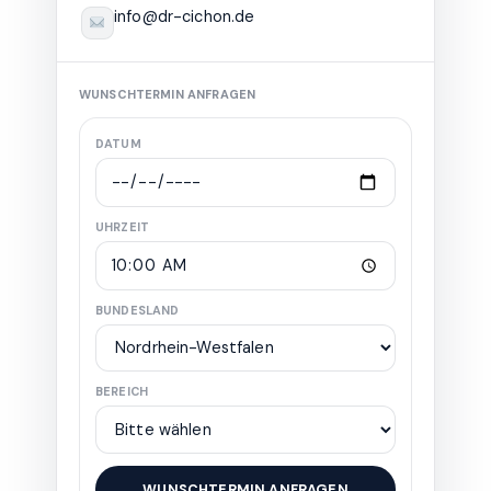
info@dr-cichon.de
WUNSCHTERMIN ANFRAGEN
DATUM
UHRZEIT
BUNDESLAND
BEREICH
WUNSCHTERMIN ANFRAGEN