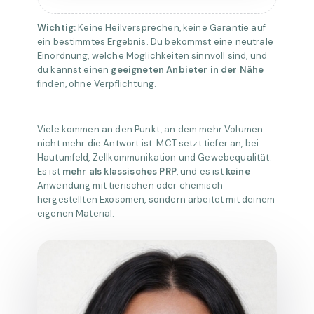
Wichtig:
Keine Heilversprechen, keine Garantie auf
ein bestimmtes Ergebnis. Du bekommst eine neutrale
Einordnung, welche Möglichkeiten sinnvoll sind, und
du kannst einen
geeigneten Anbieter in der Nähe
finden, ohne Verpflichtung.
Viele kommen an den Punkt, an dem mehr Volumen
nicht mehr die Antwort ist. MCT setzt tiefer an, bei
Hautumfeld, Zellkommunikation und Gewebequalität.
Es ist
mehr als klassisches PRP
, und es ist
keine
Anwendung mit tierischen oder chemisch
hergestellten Exosomen, sondern arbeitet mit deinem
eigenen Material.