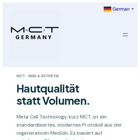
Zum
German
▼
Inhalt
springen
MCT · SKIN & ÄSTHETIK
Hautqualität
statt Volumen.
Meta Cell Technology, kurz MCT, ist ein
standardisiertes, modernes Protokoll aus der
regenerativen Medizin. Es basiert auf