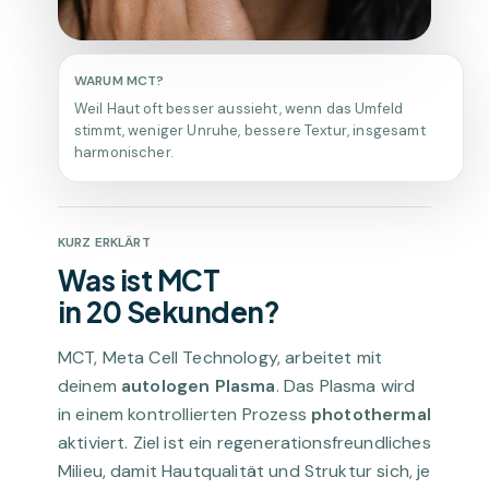
WARUM MCT?
Weil Haut oft besser aussieht, wenn das Umfeld
stimmt, weniger Unruhe, bessere Textur, insgesamt
harmonischer.
KURZ ERKLÄRT
Was ist MCT
in 20 Sekunden?
MCT, Meta Cell Technology, arbeitet mit
deinem
autologen Plasma
. Das Plasma wird
in einem kontrollierten Prozess
photothermal
aktiviert. Ziel ist ein regenerationsfreundliches
Milieu, damit Hautqualität und Struktur sich, je