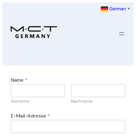
Zum
German
▼
Inhalt
springen
Name
*
Vorname
Nachname
E-Mail-Adresse
*