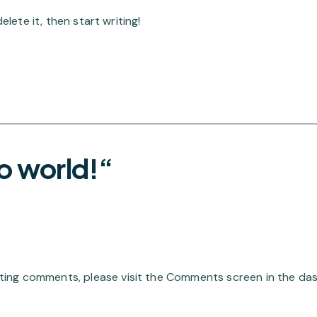
lete it, then start writing!
o world!“
leting comments, please visit the Comments screen in the da