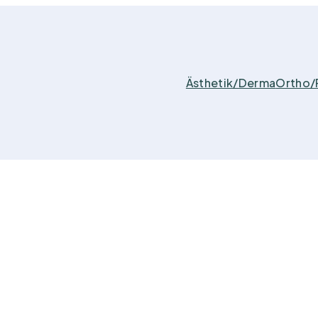
Ästhetik/Derma
Ortho/