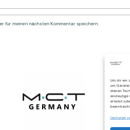
er für meinen nächsten Kommentar speichern.
Um dir ein 
um Gerätei
diesen Tech
eindeutige 
erteilst od
beeinträcht
Optionen v