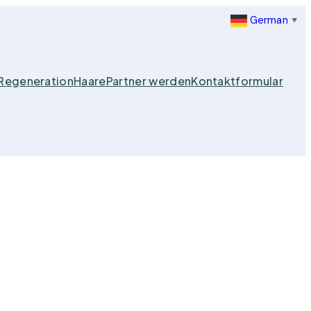
German
▼
Regeneration
Haare
Partner werden
Kontaktformular