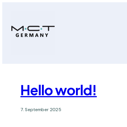
Zum
Inhalt
springen
Hello world!
7. September 2025